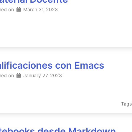
hed on
March 31, 2023
lificaciones con Emacs
hed on
January 27, 2023
Tags
tebooks desde Markdown