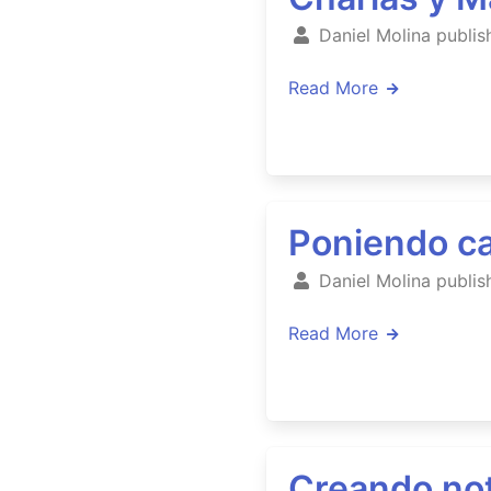
Daniel Molina publis
Read More
Poniendo ca
Daniel Molina publis
Read More
Creando no