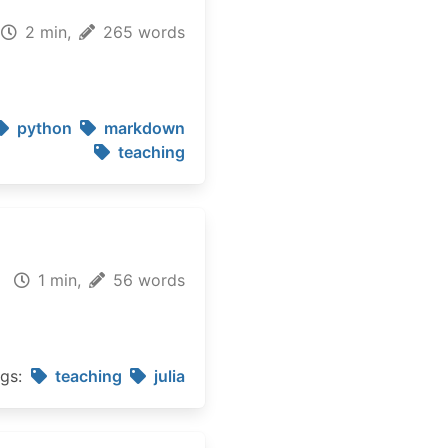
2 min,
265 words
python
markdown
teaching
1 min,
56 words
gs:
teaching
julia