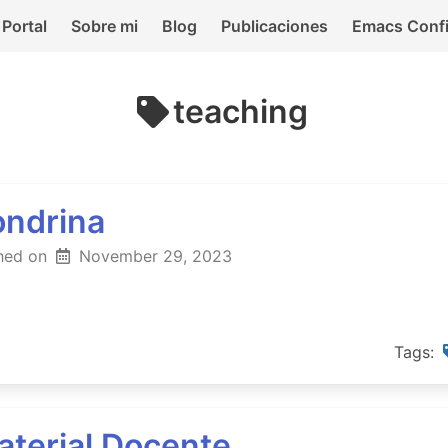
Portal
Sobre mi
Blog
Publicaciones
Emacs Conf
teaching
ondrina
hed on
November 29, 2023
Tags:
aterial Docente