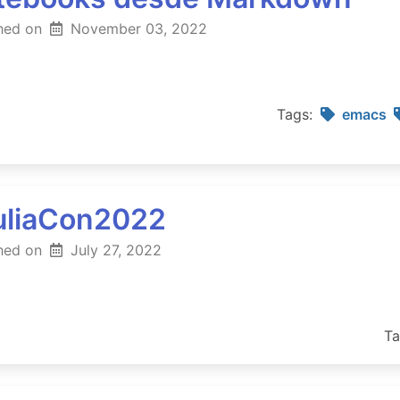
hed on
November 03, 2022
Tags:
emacs
JuliaCon2022
hed on
July 27, 2022
Ta