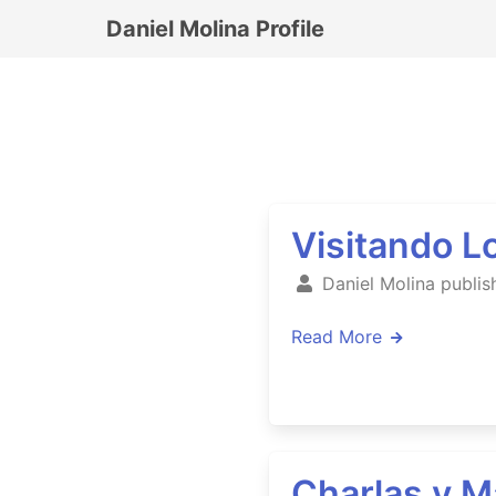
Daniel Molina Profile
Visitando L
Daniel Molina publis
Read More
Charlas y M