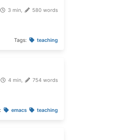
3 min,
580 words
Tags:
teaching
4 min,
754 words
:
emacs
teaching