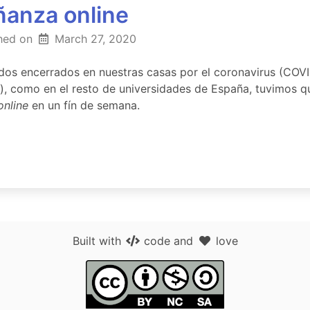
ñanza online
hed on
March 27, 2020
dos encerrados en nuestras casas por el coronavirus (COVI
), como en el resto de universidades de España, tuvimos q
online
en un fín de semana.
Built with
code
and
love