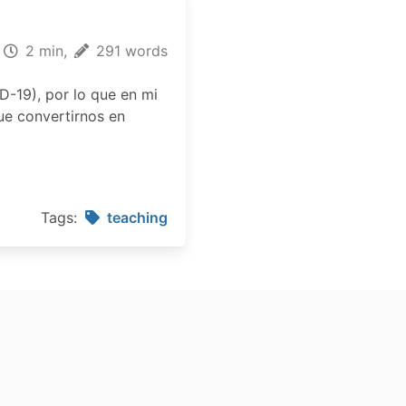
2 min,
291 words
D-19), por lo que en mi
ue convertirnos en
Tags:
teaching