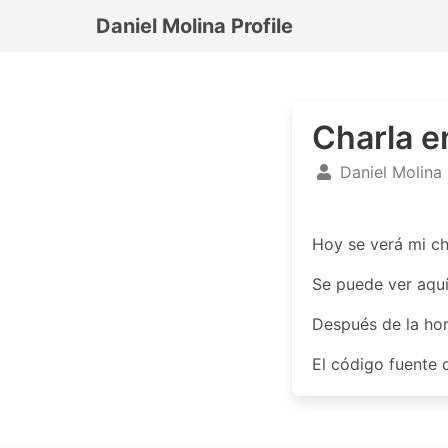
Daniel Molina Profile
Charla e
Daniel Molina
Hoy se verá mi ch
Se puede ver aqu
Después de la hor
El código fuente 