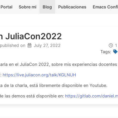
Portal
Sobre mi
Blog
Publicaciones
Emacs Conf
n JuliaCon2022
 published on
July 27, 2022
1
Tags:
arla en el JuliaCon 2022, sobre mis experiencias docentes 
í:
https://live.juliacon.org/talk/KGLNUH
a de la charla, está libremente disponible en Youtube.
de las demos está disponible en:
https://gitlab.com/daniel