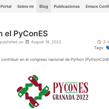
Portal
Sobre mi
Blog
Publicaciones
Emacs Conf
n el PyConES
 published on
August 18, 2022
3 m
Tags:
 contribuir en el congreso nacional de Python (PythonConE