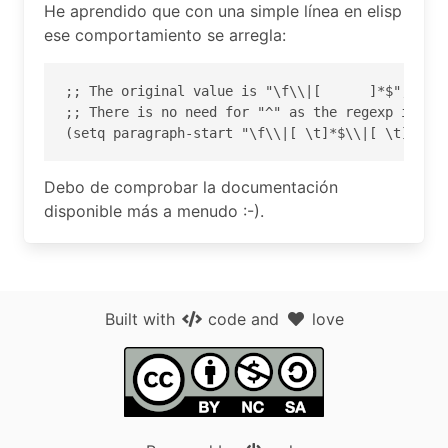
He aprendido que con una simple línea en elisp
ese comportamiento se arregla:
;; The original value is "\f\\|[      ]*$", so w
;; There is no need for "^" as the regexp is mat
Debo de comprobar la documentación
disponible más a menudo :-).
Built with
code
and
love