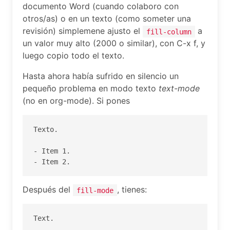
documento Word (cuando colaboro con
otros/as) o en un texto (como someter una
revisión) simplemene ajusto el
a
fill-column
un valor muy alto (2000 o similar), con C-x f, y
luego copio todo el texto.
Hasta ahora había sufrido en silencio un
pequeño problema en modo texto
text-mode
(no en org-mode). Si pones
Texto.

- Item 1.

Después del
, tienes:
fill-mode
Text.
