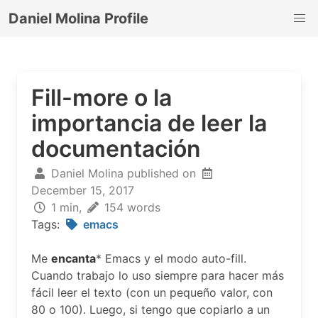
Daniel Molina Profile
Fill-more o la
importancia de leer la
documentación
Daniel Molina published on
December 15, 2017
1 min,
154 words
Tags:
emacs
Me
encanta
* Emacs y el modo auto-fill.
Cuando trabajo lo uso siempre para hacer más
fácil leer el texto (con un pequeño valor, con
80 o 100). Luego, si tengo que copiarlo a un